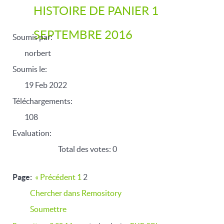
HISTOIRE DE PANIER 1
SEPTEMBRE 2016
Soumis par:
norbert
Soumis le:
19 Feb 2022
Téléchargements:
108
Evaluation:
Total des votes: 0
Page:
«
Précédent
1
2
Chercher dans Remository
Soumettre