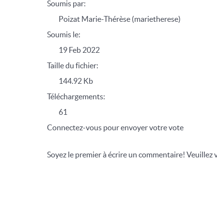
Soumis par:
Poizat Marie-Thérèse (marietherese)
Soumis le:
19 Feb 2022
Taille du fichier:
144.92 Kb
Téléchargements:
61
Connectez-vous pour envoyer votre vote
Soyez le premier à écrire un commentaire! Veuillez 