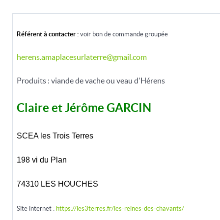
Référent à contacter :
voir bon de commande groupée
herens.amaplacesurlaterre@gmail.com
Produits : viande de vache ou veau d'Hérens
Claire et Jérôme GARCIN
SCEA les Trois Terres
198 vi du Plan
74310 LES HOUCHES
Site internet :
https://les3terres.fr/les-reines-des-chavants/