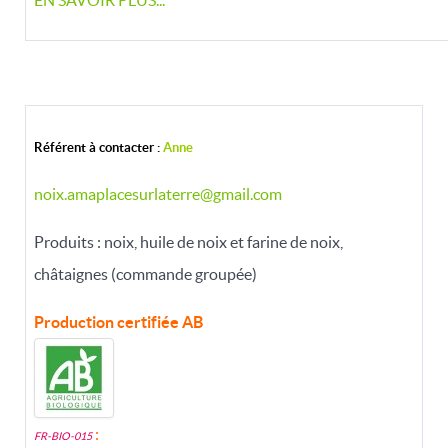
EN SAVOIR PLUS...
Référent à contacter :
Anne
noix.amaplacesurlaterre@gmail.com
Produits : noix, huile de noix et farine de noix,
châtaignes (commande groupée)
Production certifiée
AB
:
FR-BIO-015