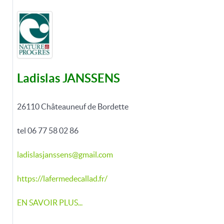
Ladislas JANSSENS
26110 Châteauneuf de Bordette
tel 06 77 58 02 86
ladislasjanssens@gmail.com
https://lafermedecallad.fr/
EN SAVOIR PLUS...