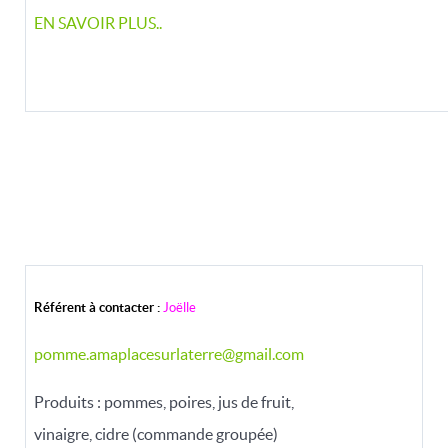
EN SAVOIR PLUS..
Référent à contacter :
Joëlle
pomme.amaplacesurlaterre@gmail.com
Produits : pommes, poires, jus de fruit,
vinaigre, cidre (commande groupée)