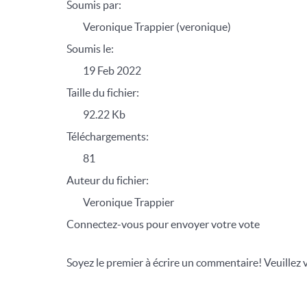
Soumis par:
Veronique Trappier (veronique)
Soumis le:
19 Feb 2022
Taille du fichier:
92.22 Kb
Téléchargements:
81
Auteur du fichier:
Veronique Trappier
Connectez-vous pour envoyer votre vote
Soyez le premier à écrire un commentaire! Veuillez 