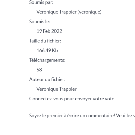
Soumis par:
Veronique Trappier (veronique)
Soumis le:
19 Feb 2022
Taille du fichier:
166.49 Kb
Téléchargements:
58
Auteur du fichier:
Veronique Trappier
Connectez-vous pour envoyer votre vote
Soyez le premier à écrire un commentaire! Veuillez 