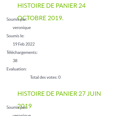
HISTOIRE DE PANIER 24
OCTOBRE 2019.
Soumis par:
veronique
Soumis le:
19 Feb 2022
Téléchargements:
38
Evaluation:
Total des votes: 0
HISTOIRE DE PANIER 27 JUIN
2019
Soumis par:
veronique