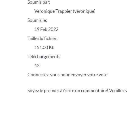
Soumis par:
Veronique Trappier (veronique)
Soumis le:
19 Feb 2022
Taille du fichier:
151.00 Kb
Téléchargements:
42
Connectez-vous pour envoyer votre vote
Soyez le premier à écrire un commentaire! Veuillez 