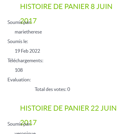
HISTOIRE DE PANIER 8 JUIN
2017
Soumis par:
marietherese
Soumis le:
19 Feb 2022
Téléchargements:
108
Evaluation:
Total des votes: 0
HISTOIRE DE PANIER 22 JUIN
2017
Soumis par:
veronique