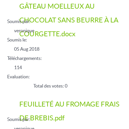
GÂTEAU MOELLEUX AU
CHOCOLAT SANS BEURRE À LA
Soumis par:
veronique
COURGETTE.docx
Soumis le:
05 Aug 2018
Téléchargements:
114
Evaluation:
Total des votes: 0
FEUILLETÉ AU FROMAGE FRAIS
DE BREBIS.pdf
Soumis par:
veronique