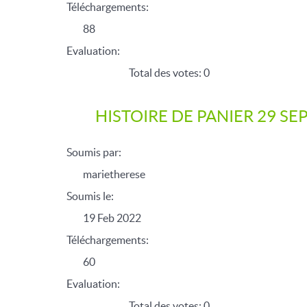
Téléchargements:
88
Evaluation:
Total des votes: 0
HISTOIRE DE PANIER 29 S
Soumis par:
marietherese
Soumis le:
19 Feb 2022
Téléchargements:
60
Evaluation:
Total des votes: 0