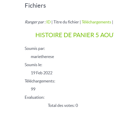
Fichiers
Ranger par :
ID
| Titre du fichier |
Téléchargements
|
HISTOIRE DE PANIER 5 AOU
Soumis par:
marietherese
Soumis le:
19 Feb 2022
Téléchargements:
99
Evaluation:
Total des votes: 0