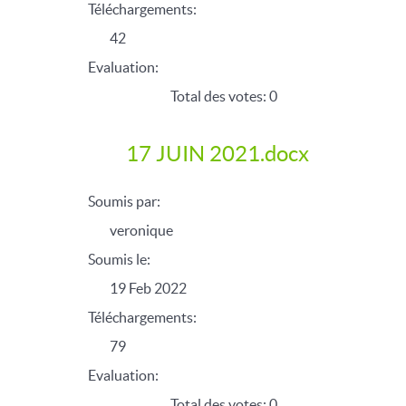
Téléchargements:
42
Evaluation:
Total des votes: 0
17 JUIN 2021.docx
Soumis par:
veronique
Soumis le:
19 Feb 2022
Téléchargements:
79
Evaluation:
Total des votes: 0