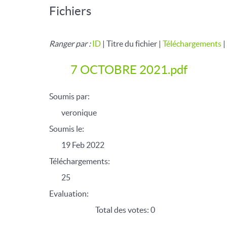
Fichiers
Ranger par :
ID
| Titre du fichier |
Téléchargements
|
7 OCTOBRE 2021.pdf
Soumis par:
veronique
Soumis le:
19 Feb 2022
Téléchargements:
25
Evaluation:
Total des votes: 0