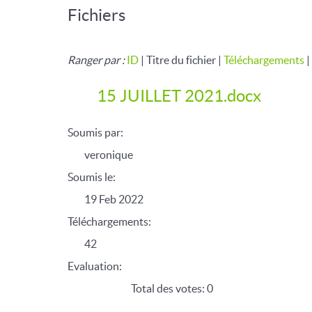
Fichiers
Ranger par :
ID
| Titre du fichier |
Téléchargements
|
15 JUILLET 2021.docx
Soumis par:
veronique
Soumis le:
19 Feb 2022
Téléchargements:
42
Evaluation:
Total des votes: 0