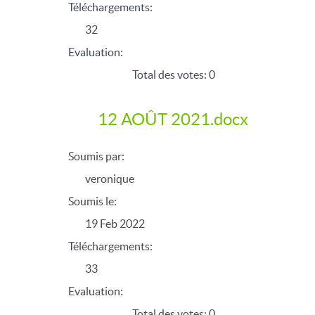
Téléchargements:
32
Evaluation:
Total des votes: 0
12 AOÛT 2021.docx
Soumis par:
veronique
Soumis le:
19 Feb 2022
Téléchargements:
33
Evaluation:
Total des votes: 0